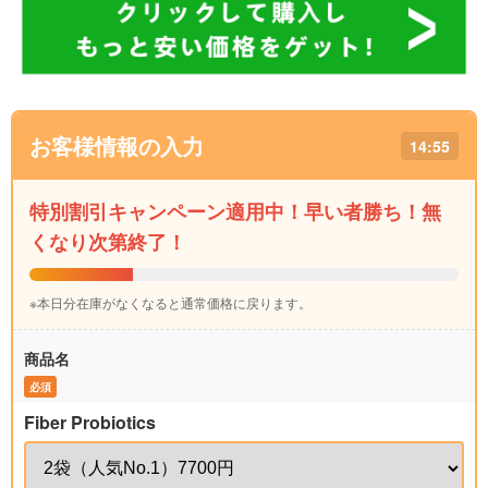
お客様情報の入力
14:54
特別割引キャンペーン適用中！早い者勝ち！無
くなり次第終了！
※本日分在庫がなくなると通常価格に戻ります。
商品名
必須
Fiber Probiotics