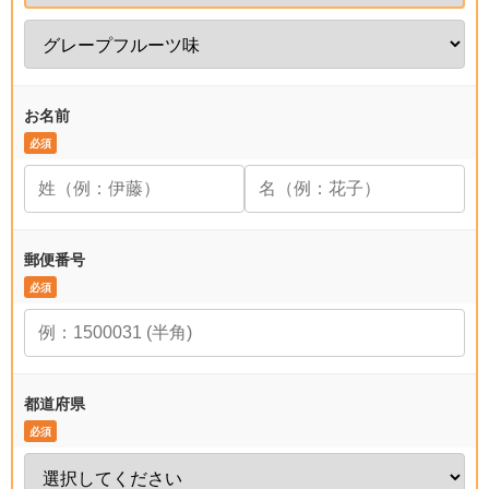
お名前
必須
郵便番号
必須
都道府県
必須