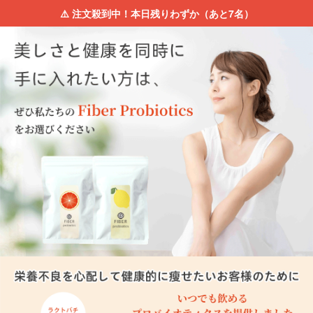
⚠️ 注文殺到中！本日残りわずか（あと7名）